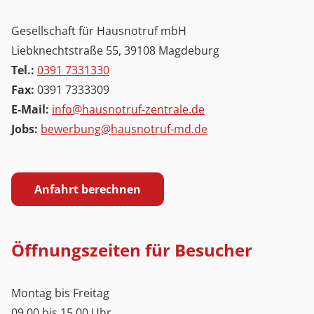
Gesellschaft für Hausnotruf mbH
Liebknechtstraße 55, 39108 Magdeburg
Tel.:
0391 7331330
Fax:
0391 7333309
E-Mail:
info@hausnotruf-zentrale.de
Jobs:
bewerbung@hausnotruf-md.de
Anfahrt berechnen
Öffnungszeiten für Besucher
Montag bis Freitag
09.00 bis 15.00 Uhr