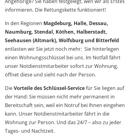
Angehörige? Sie haben festgelegt, wen wir als Erstes
informieren. Die Rettungskette funktioniert!
In den Regionen
Magdeburg, Halle, Dessau,
Naumburg, Stendal, Köthen, Halberstadt,
Seehausen (Altmark), Wolfsburg
und Bitterfeld
entlasten wir Sie jetzt noch mehr: Sie hinterlegen
einen Wohnungsschlüssel bei uns. Im Notfall fährt
unser Notdienstmitarbeiter sofort zur Wohnung,
öffnet diese und sieht nach der Person.
Die
Vorteile des Schlüssel-Service
für Sie liegen auf
der Hand: Sie müssen nicht mehr permanent in
Bereitschaft sein, weil ein Notruf bei Ihnen eingehen
kann. Unser Notdienstmitarbeiter fährt in die
Wohnung zur Person. Und das 24/7 – also zu jeder
Tages- und Nachtzeit.