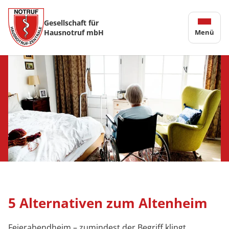
Gesellschaft für
Hausnotruf mbH
Menü
5 Alternativen zum Altenheim
Feierabendheim – zumindest der Begriff klingt