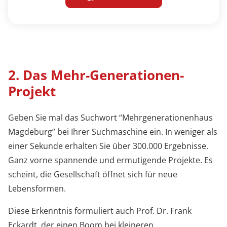
2. Das Mehr-Generationen-
Projekt
Geben Sie mal das Suchwort “Mehrgenerationenhaus
Magdeburg” bei Ihrer Suchmaschine ein. In weniger als
einer Sekunde erhalten Sie über 300.000 Ergebnisse.
Ganz vorne spannende und ermutigende Projekte. Es
scheint, die Gesellschaft öffnet sich für neue
Lebensformen.
Diese Erkenntnis formuliert auch Prof. Dr. Frank
Eckardt, der einen Boom bei kleineren