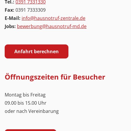
Tel.:
0391 7331330
Fax:
0391 7333309
E-Mail:
info@hausnotruf-zentrale.de
Jobs:
bewerbung@hausnotruf-md.de
Anfahrt berechnen
Öffnungszeiten für Besucher
Montag bis Freitag
09.00 bis 15.00 Uhr
oder nach Vereinbarung